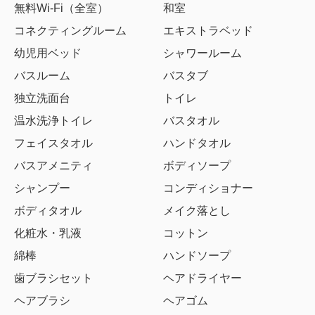
無料Wi-Fi（全室）
和室
コネクティングルーム
エキストラベッド
幼児用ベッド
シャワールーム
バスルーム
バスタブ
独立洗面台
トイレ
温水洗浄トイレ
バスタオル
フェイスタオル
ハンドタオル
バスアメニティ
ボディソープ
シャンプー
コンディショナー
ボディタオル
メイク落とし
化粧水・乳液
コットン
綿棒
ハンドソープ
歯ブラシセット
ヘアドライヤー
ヘアブラシ
ヘアゴム