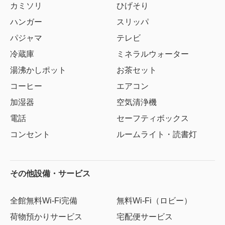
カミソリ
ひげそり
ハンガー
スリッパ
パジャマ
テレビ
冷蔵庫
ミネラルウォーター
湯沸かしポット
お茶セット
コーヒー
エアコン
加湿器
空気清浄機
電話
セーフティボックス
コンセント
ルームライト・読書灯
その他設備・サービス
全館無料Wi-Fi完備
無料Wi-Fi（ロビー）
荷物預かりサービス
宅配便サービス