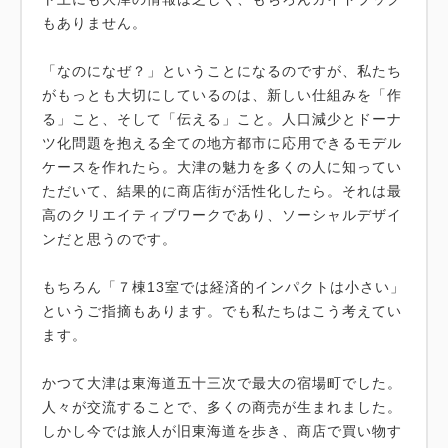
もありません。
「なのになぜ？」ということになるのですが、私たち
がもっとも大切にしているのは、新しい仕組みを「作
る」こと、そして「伝える」こと。人口減少とドーナ
ツ化問題を抱える全ての地方都市に応用できるモデル
ケースを作れたら。大津の魅力を多くの人に知ってい
ただいて、結果的に商店街が活性化したら。それは最
高のクリエイティブワークであり、ソーシャルデザイ
ンだと思うのです。
もちろん「７棟13室では経済的インパクトは小さい」
というご指摘もあります。でも私たちはこう考えてい
ます。
かつて大津は東海道五十三次で最大の宿場町でした。
人々が交流することで、多くの商売が生まれました。
しかし今では旅人が旧東海道を歩き、商店で買い物す