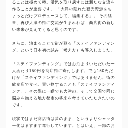
ることは極めて稀。活気を取り戻すには新たな交流を
作ることが重要です。 「大津の隠れた観光資源をち
ょっとだけプロデュースして、編集する」。 その結
果、再び大津の街に交流が生まれれば、商店街の新し
い未来が見えてくると思うのです。
さらに。泊まることで街が蘇る「ステイファンディン
グ」という日本初の試み（考え方）も導入しました。
「ステイファンディング」ではお泊まりいただいた一
人あたり150円を商店街に寄付します。でも150円だ
けが「ステイファンディング」ではありません。街の
飲食店で食べ、買い物することも「ステイファンディ
ング」。その際に一瞬でも大津の、そして全国で同じ
悩みを抱える地方都市の将来を考えていただきたいの
です。
現状ではまだ商店街は昔のまま、というよりシャッタ
ー化はますます進行しています。とはいえ、一部のお